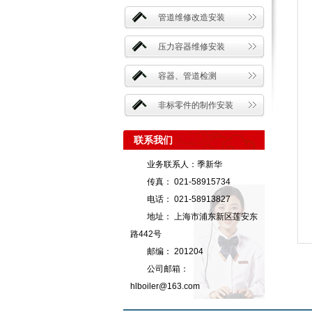
管道维修改造安装
压力容器维修安装
容器、管道检测
非标零件的制作安装
联系我们
业务联系人：季新华
传真： 021-58915734
电话： 021-58913827
地址： 上海市浦东新区莲安东
路442号
邮编： 201204
公司邮箱：
hlboiler@163.com