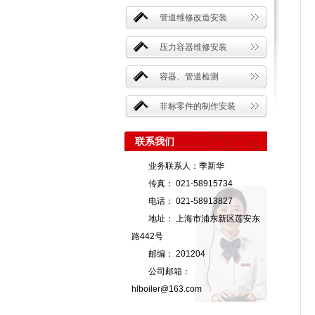
管道维修改造安装
压力容器维修安装
容器、管道检测
非标零件的制作安装
联系我们
业务联系人：季新华
传真： 021-58915734
电话： 021-58913827
地址： 上海市浦东新区莲安东
路442号
邮编： 201204
公司邮箱：
hlboiler@163.com